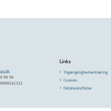
Links
kov.dk
Tilgængelighedserklæring
49 90 90
Cookies
98008161322
Databeskyttelse