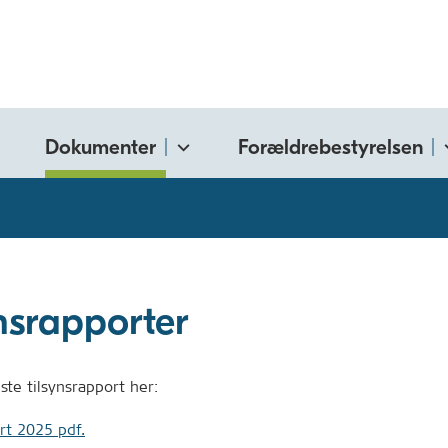
Dokumenter
Forældrebestyrelsen
nsrapporter
ste tilsynsrapport her:
rt 2025 pdf.