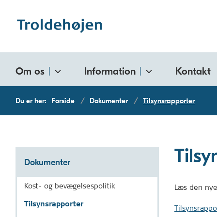
Om os
Information
Kontakt
Du er her:
Forside
Dokumenter
Tilsynsrapporter
Tilsy
Dokumenter
Kost- og bevægelsespolitik
Læs den nye
Tilsynsrapporter
Tilsynsrappo