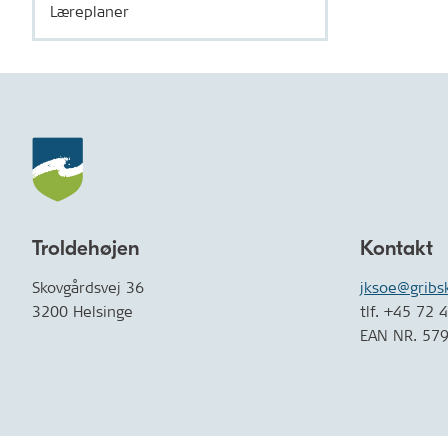
Læreplaner
Troldehøjen
Kontakt
Skovgårdsvej 36
jksoe@gribs
3200 Helsinge
tlf. +45 72 
EAN NR. 57