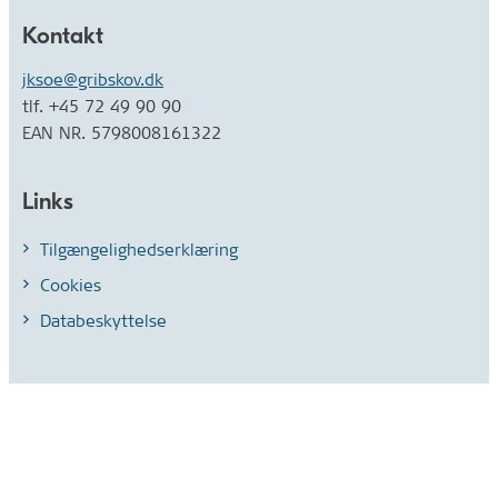
Kontakt
jksoe@gribskov.dk
tlf. +45 72 49 90 90
EAN NR. 5798008161322
Links
Tilgængelighedserklæring
Cookies
Databeskyttelse